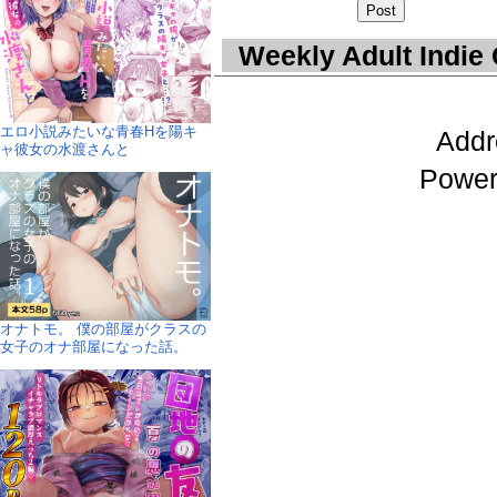
Weekly Adult Indie
エロ小説みたいな青春Hを陽キ
Addr
ャ彼女の水渡さんと
Power
オナトモ。 僕の部屋がクラスの
女子のオナ部屋になった話。