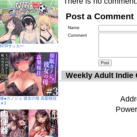
There is no comment
Post a Comment
Name
Comment
NTRサッカー
Weekly Adult Indie
Addr
催●カノジョ 彼女の母 高梨桜佳
＃3
Power