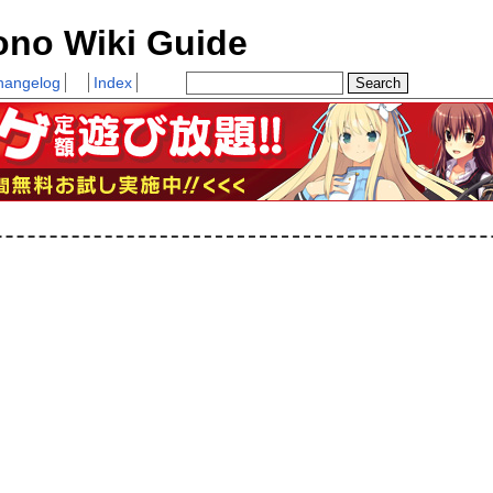
ono Wiki Guide
hangelog
Index