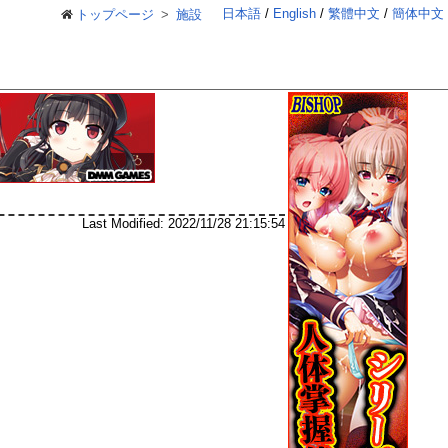
日本語
English
繁體中文
簡体中文
トップページ
施設
Last Modified:
2022/11/28 21:15:54