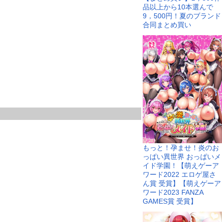
品以上から10本選んで
9，500円！夏のブランド
合同まとめ買い
もっと！孕ませ！炎のお
っぱい異世界 おっぱいメ
イド学園！【萌えゲーア
ワード2022 エロゲ屋さ
ん賞 受賞】【萌えゲーア
ワード2023 FANZA
GAMES賞 受賞】