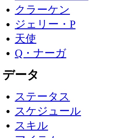
クラーケン
ジェリー・P
天使
Q・ナーガ
データ
ステータス
スケジュール
スキル