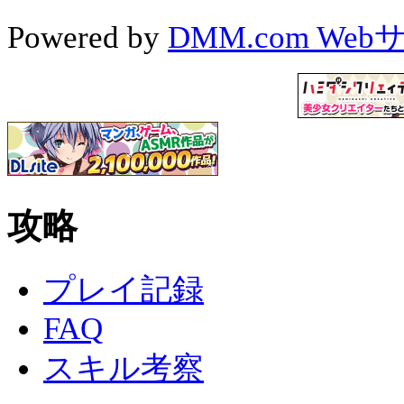
Powered by
DMM.com We
攻略
プレイ記録
FAQ
スキル考察