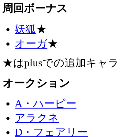
周回ボーナス
妖狐
★
オーガ
★
★はplusでの追加キャラ
オークション
A・ハーピー
アラクネ
D・フェアリー