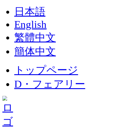
日本語
English
繁體中文
簡体中文
トップページ
D・フェアリー