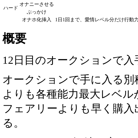
オナニーさせる
ハード
ぶっかけ
オナホ化挿入
1日1回まで、愛情レベル分だけ行動
概要
12日目のオークションで
オークションで手に入る別
よりも各種能力最大レベル
フェアリーよりも早く購入
る。