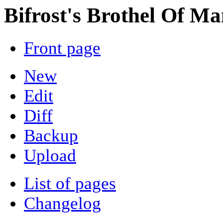
Bifrost's Brothel Of 
Front page
New
Edit
Diff
Backup
Upload
List of pages
Changelog