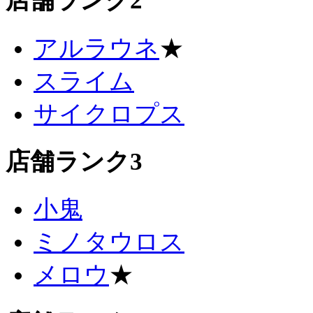
店舗ランク2
アルラウネ
★
スライム
サイクロプス
店舗ランク3
小鬼
ミノタウロス
メロウ
★