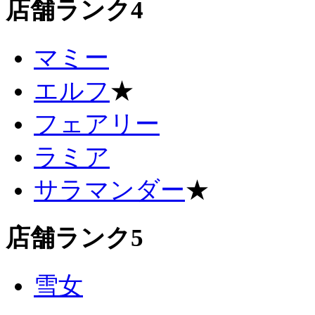
店舗ランク4
マミー
エルフ
★
フェアリー
ラミア
サラマンダー
★
店舗ランク5
雪女