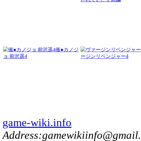
催●カノジ
ョ 前沢遥4
ージンリベンジャー4
game-wiki.info
Address:gamewikiinfo@gmail