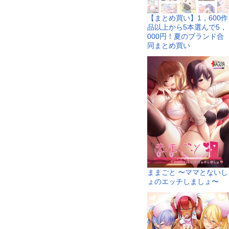
【まとめ買い】1，600作
品以上から5本選んで5，
000円！夏のブランド合
同まとめ買い
ままごと 〜ママとないし
ょのエッチしましょ〜