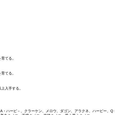
。
を育てる。
を育てる。
以上入手する。
A・ハーピ－、クラーケン、メロウ、ダゴン、アラクネ、ハーピー、Q