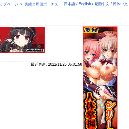
日本語
English
繁體中文
簡体中文
ップページ
実績と周回ボーナス
最近更新:
2022/11/25 06:01:58