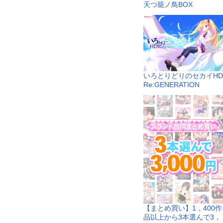
天つ籠ノ鳥BOX
いろとりどりのセカイHD
Re:GENERATION
【まとめ買い】1，400作
品以上から3本選んで3，