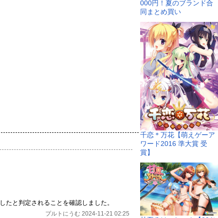
000円！夏のブランド合
同まとめ買い
千恋＊万花【萌えゲーア
ワード2016 準大賞 受
賞】
したと判定されることを確認しました。
プルトにうむ 2024-11-21 02:25