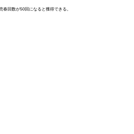
売春回数が50回になると獲得できる。