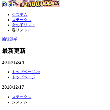
システム
ステータス
女の子リスト
客リスト
?
编辑选单
最新更新
2018/12/24
トップページ-en
トップページ
2018/12/17
ステータス
システム