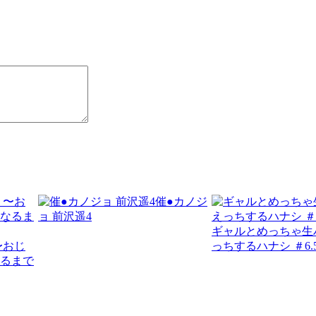
催●カノジ
ョ 前沢遥4
ギャルとめっちゃ生
〜おじ
っちするハナシ ＃6.
るまで