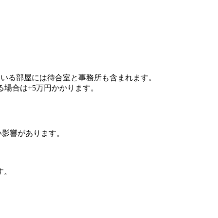
ている部屋には待合室と事務所も含まれます。
る場合は+5万円かかります。
の悪い影響があります。
す。