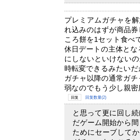
プレミアムガチャを解
れ込みのはずが商品券
ころ餅を1セット食べ
休日デートの主体とな
にしないといけないのか
時転変できるみたいだ
ガチャ以降の通常ガチ
弱なのでもう少し親密
回复数量(2)
回复
と思って更に回し続
だゲーム開始から間
ためにセーブしてか