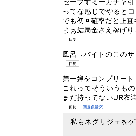
セーブするーガチャ引
ってな感じでやるとコ
でも初回確率だと正直
まぁ結局金さえ稼げり
回复
風呂→バイトのこのサ
回复
第一弾をコンプリート
これってそういうもの
まだ持ってないUR衣
回复数量(2)
回复
私もネグリジェをゲ