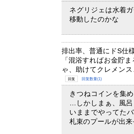
ネグリジェは水着ガ
移動したのかな
排出率、普通にドS仕
「混浴すればお金貯ま
ゃ、助けてクレメンス
回复数量(1)
回复
きつねコインを集め
…しかしまぁ、風呂
いままでやってたバ
札束のプールが出来