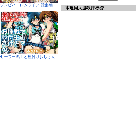
ゾンビハーレムライフ‐総集編I-
本週同人游戏排行榜
セーラー戦士と種付けおじさん