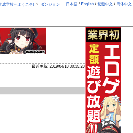
日本語
English
繁體中文
簡体中文
育成学校へようこそ!
ダンジョン
最近更新:
2019/04/18 00:35:28