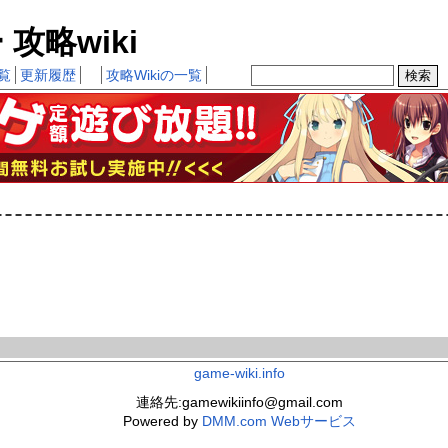
略wiki
覧
更新履歴
攻略Wikiの一覧
game-wiki.info
連絡先:gamewikiinfo@gmail.com
Powered by
DMM.com Webサービス