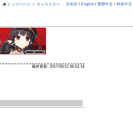
日本語
English
繁體中文
簡体中文
トップページ
キャラクター
最終更新:
2017/05/12 06:52:16