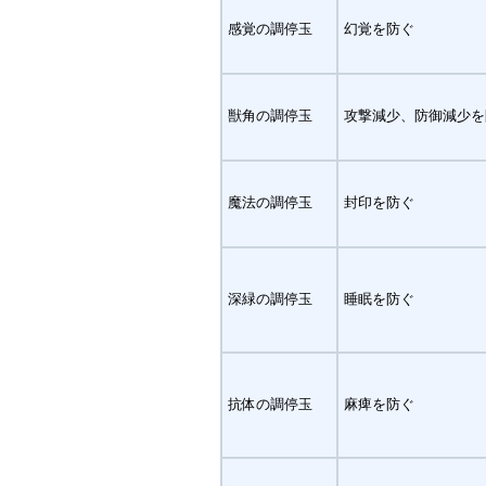
感覚の調停玉
幻覚を防ぐ
獣角の調停玉
攻撃減少、防御減少を
魔法の調停玉
封印を防ぐ
深緑の調停玉
睡眠を防ぐ
抗体の調停玉
麻痺を防ぐ