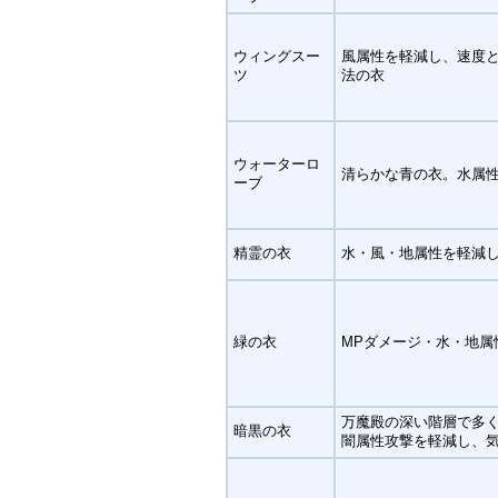
ウィングスー
風属性を軽減し、速度
ツ
法の衣
ウォーターロ
清らかな青の衣。水属
ーブ
精霊の衣
水・風・地属性を軽減
緑の衣
MPダメージ・水・地属
万魔殿の深い階層で多
暗黒の衣
闇属性攻撃を軽減し、