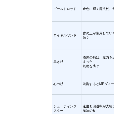
ゴールドロッド
金色に輝く魔法杖。
古の王が使用してい
ロイヤルワンド
防ぐ
漆黒の柄は、魔力を
黒き杖
まった
気絶を防ぐ
心の杖
装備するとMPダメ
シューティング
速度と回避率が大幅
スター
魔法の杖