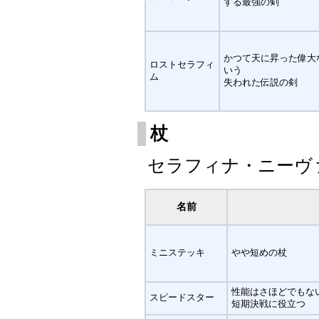
する最強の剣
かつて天に昇った偉大
ロストセラフィ
いう
ム
失われた伝説の剣
杖
セラフィナ・ニーヴ
名前
ミニステッキ
やや短めの杖
性能はさほどでもな
スピードスター
短期決戦に役立つ