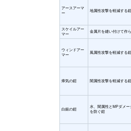
アースアーマ
地属性攻撃を軽減する
ー
スケイルアー
金属片を縫い付けて作
マー
ウィンドアー
風属性攻撃を軽減する
マー
瘴気の鎧
闇属性攻撃を軽減する
水、闇属性とMPダメー
白銀の鎧
を防ぐ鎧