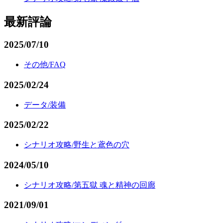
最新評論
2025/07/10
その他/FAQ
2025/02/24
データ/装備
2025/02/22
シナリオ攻略/野生と鳶色の穴
2024/05/10
シナリオ攻略/第五獄 魂と精神の回廊
2021/09/01