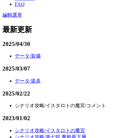
FAQ
編輯選單
最新更新
2025/04/30
データ/装備
2025/03/07
データ/道具
2025/02/22
シナリオ攻略/イスタロトの魔宮/コメント
2023/01/02
シナリオ攻略/イスタロトの魔宮
シナリオ攻略/第七獄 魔殿最下層