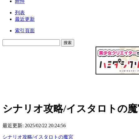
附件
列表
最近更新
索引頁面
シナリオ攻略/イスタロトの魔
最近更新:
2025/02/22 20:24:56
シナリオ攻略/イスタロトの魔宮