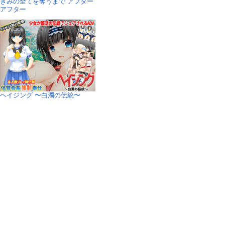
きみの全てを奪うまで アフター
アフター
ヘイジング 〜白濁の伝統〜