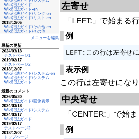
Wiki記法ガイド/システム
左寄せ
Wiki記法ガイド
Wiki記法ガイド-en
Wiki記法ガイド/リンク-en
Wiki記法ガイド/リスト-en
「LEFT:」で始ま
2018/12/06
Wiki記法ガイド/その他-en
Wiki記法ガイド/その他
例
メニューを編集
最新の更新
LEFT:この行は左寄せ
2024/03/18
テストページ1
2019/02/17
テストページ2
表示例
2018/12/07
Wiki記法ガイド/システム-en
Wiki記法ガイド/システム
この行は左寄せにな
Wiki記法ガイド
最新のコメント
中央寄せ
2026/05/30
Wiki記法ガイド/画像表示
2024/03/18
Wiki記法ガイド/システム
「CENTER:」で
2024/03/17
Wiki記法ガイド
2019/02/17
例
テストページ2
2018/12/07
トップページ