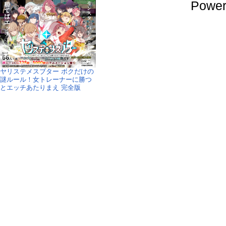
Power
ヤリステメスブター ボクだけの
謎ルール！女トレーナーに勝つ
とエッチあたりまえ 完全版