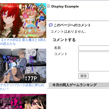
Display Example
このページへのコメント
コメントはありません。
コメントする
【スマホ対応】新人魔王と100人
の恋人たち
名前
コメント
今月の同人ゲームランキング
デカケツパワハラ店長に搾られ
たい！