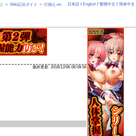
日本語
English
繁體中文
簡体中文
ジ
Wiki記法ガイド
行揃え-en
最終更新:
2018/12/06 08:09:56