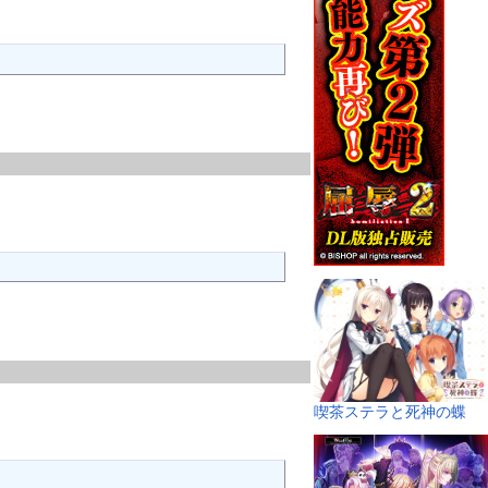
喫茶ステラと死神の蝶