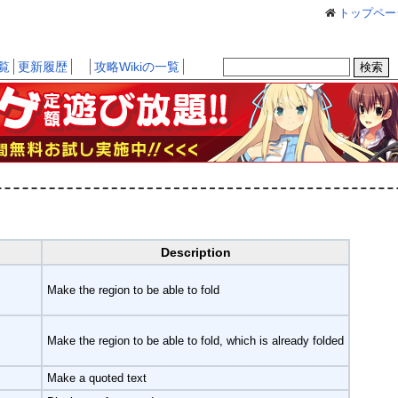
トップペー
覧
更新履歴
攻略Wikiの一覧
Description
Make the region to be able to fold
Make the region to be able to fold, which is already folded
Make a quoted text