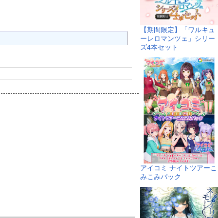
【期間限定】「ワルキュ
ーレロマンツェ」シリー
ズ4本セット
アイコミ ナイトツアーこ
みこみパック