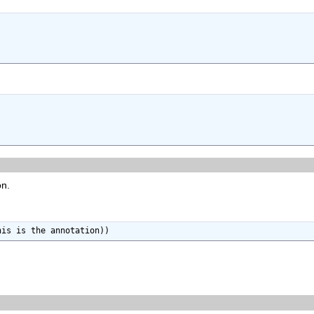
on.
his is the annotation))