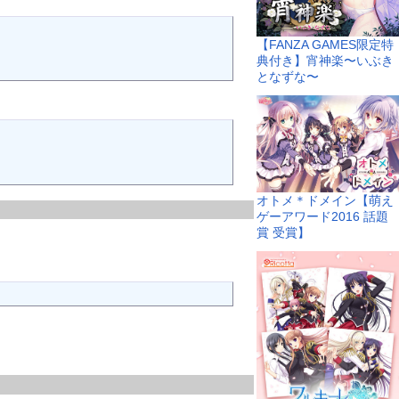
【FANZA GAMES限定特
典付き】宵神楽〜いぶき
となずな〜
オトメ＊ドメイン【萌え
ゲーアワード2016 話題
賞 受賞】