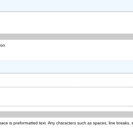
ion.
space is preformatted text. Any characters such as spaces, line breaks,