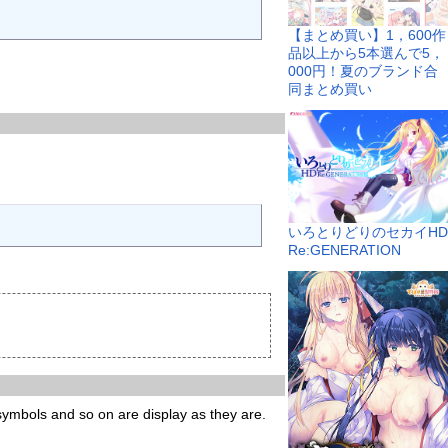
【まとめ買い】1，600作
品以上から5本選んで5，
000円！夏のブランド合
同まとめ買い
いろとりどりのセカイHD
Re:GENERATION
 symbols and so on are display as they are.