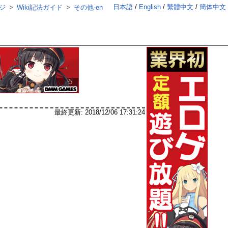
日本語
English
繁體中文
簡体中文
ジ
Wiki記法ガイド
その他-en
最終更新:
2018/12/06 17:31:24