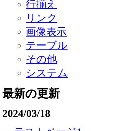
行揃え
リンク
画像表示
テーブル
その他
システム
最新の更新
2024/03/18