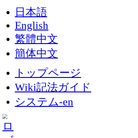
日本語
English
繁體中文
簡体中文
トップページ
Wiki記法ガイド
システム-en