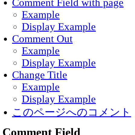
Comment Field with page
Example
Display Example
Comment Out
Example
Display Example
Change Title
Example
Display Example
このページへのコメント
Comment Field