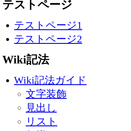
テストページ
テストページ1
テストページ2
Wiki記法
Wiki記法ガイド
文字装飾
見出し
リスト