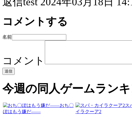
返信
test 2024年03月18日 14:
コメントする
名前
コメント
今週の同人ゲームランキ
おち〇
ス
ぽはもう嫌だ――
イラクーア2