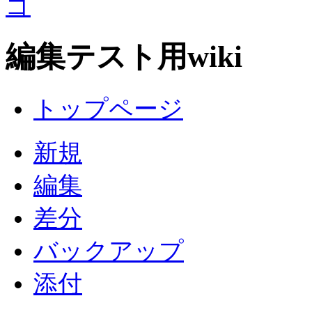
編集テスト用wiki
トップページ
新規
編集
差分
バックアップ
添付