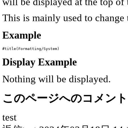
will be displayed at the top of
This is mainly used to change t
Example
#title(Formatting/System)
Display Example
Nothing will be displayed.
このページへのコメント
test