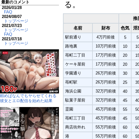
最新のコメント
る。
2026/01/28
FAQ
2024/08/07
推
トップページ
2021/07/23
名前
財布
色気
淫
トップページ
FAQ
駅前通り
4万円前後
5
5
2021/07/18
トップページ
路地裏
10万円前後
10
1
苺町二丁目
17万円前後
20
1
ケーキ屋前
17万円前後
20
2
学園通り
26万円前後
30
3
苺町駅
26万円前後
25
3
海浜公園
32万円前後
40
3
頼めばなんでもヤらせてくれる
駄菓子屋前
32万円前後
45
4
彼女とエロ配信を始めた結果
霊園
45万円前後
55
5
苺町三丁目
45万円前後
45
5
商店街外れ
55万円前後
60
6
港
55万円前後
60
5