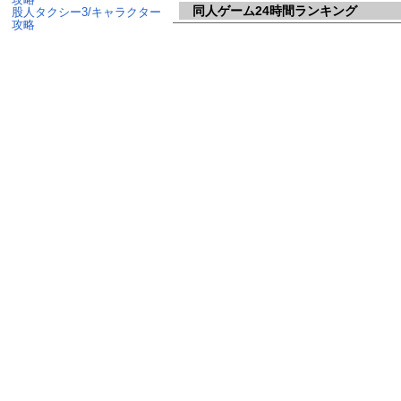
同人ゲーム24時間ランキング
股人タクシー3/キャラクター
攻略