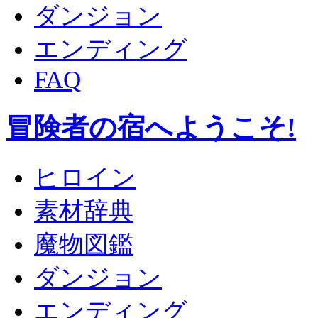
ダンジョン
エンディング
FAQ
冒険者の宿へようこそ!
ヒロイン
素材辞典
魔物図鑑
ダンジョン
エンディング