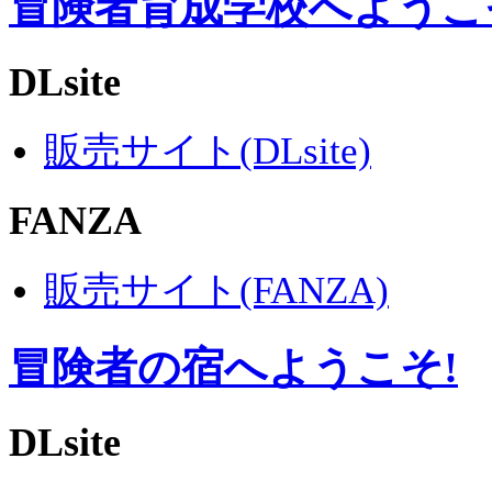
冒険者育成学校へようこ
DLsite
販売サイト(DLsite)
FANZA
販売サイト(FANZA)
冒険者の宿へようこそ!
DLsite