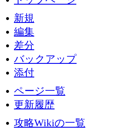
新規
編集
差分
バックアップ
添付
ページ一覧
更新履歴
攻略Wikiの一覧