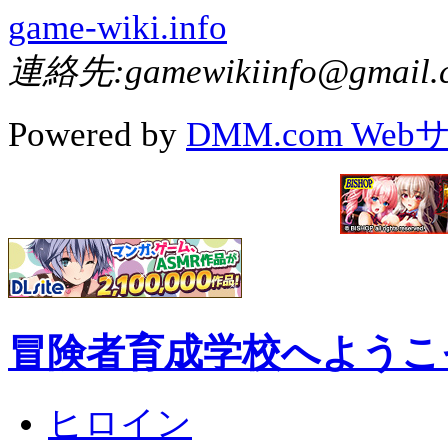
game-wiki.info
連絡先:gamewikiinfo@gmail.
Powered by
DMM.com We
冒険者育成学校へようこ
ヒロイン