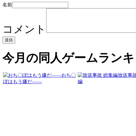
名前
コメント
今月の同人ゲームランキ
おち〇
放送事故
ぽはもう嫌だ――
編