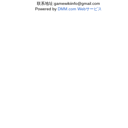
联系地址:gamewikiinfo@gmail.com
Powered by
DMM.com Webサービス