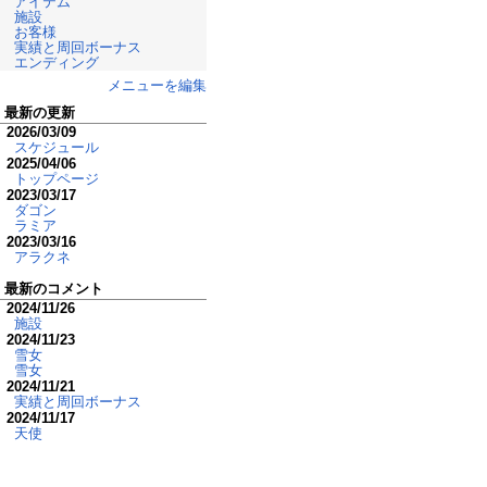
アイテム
施設
お客様
実績と周回ボーナス
エンディング
メニューを編集
最新の更新
2026/03/09
スケジュール
2025/04/06
トップページ
2023/03/17
ダゴン
ラミア
2023/03/16
アラクネ
最新のコメント
2024/11/26
施設
2024/11/23
雪女
雪女
2024/11/21
実績と周回ボーナス
2024/11/17
天使