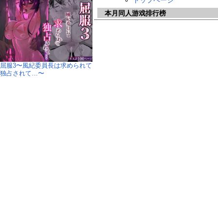
トップページ
本月同人游戏排行榜
屈服3〜風紀委員長は求められて
独占されて…〜