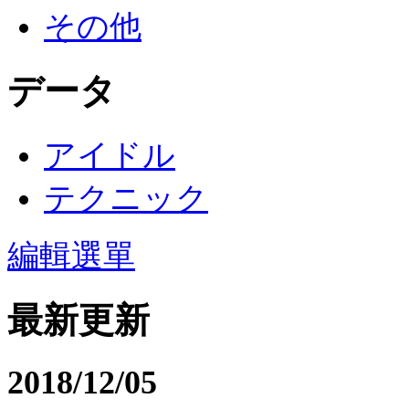
その他
データ
アイドル
テクニック
編輯選單
最新更新
2018/12/05