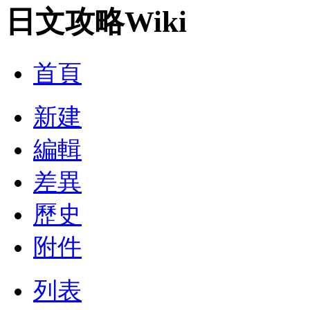
日文攻略Wiki
首頁
新建
編輯
差異
歷史
附件
列表