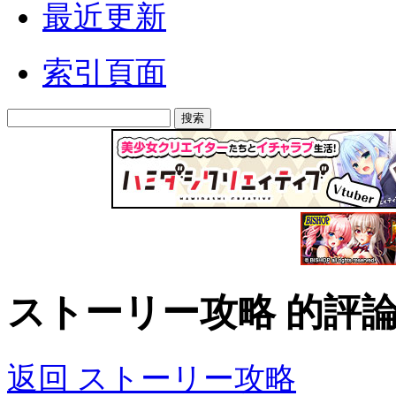
最近更新
索引頁面
ストーリー攻略 的評
返回 ストーリー攻略