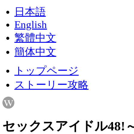
日本語
English
繁體中文
簡体中文
トップページ
ストーリー攻略
セックスアイドル48