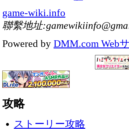
game-wiki.info
聯繫地址:gamewikiinfo@gmai
Powered by
DMM.com We
攻略
ストーリー攻略