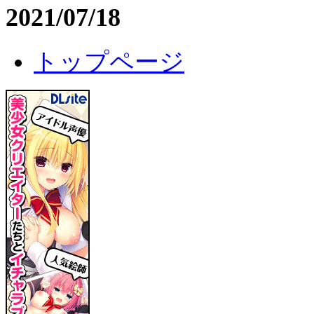
2021/07/18
トップページ