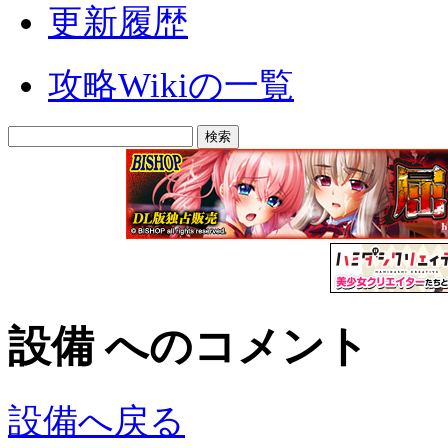
更新履歴
攻略Wikiの一覧
設備 へのコメント
設備へ戻る