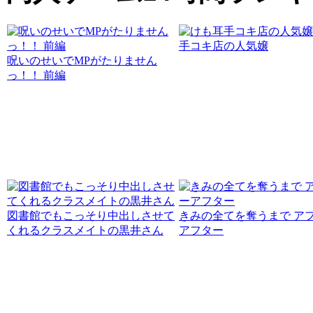
手コキ店の人気嬢
呪いのせいでMPがたりません
っ！！ 前編
図書館でもこっそり中出しさせて
きみの全てを奪うまで ア
くれるクラスメイトの黒井さん
アフター