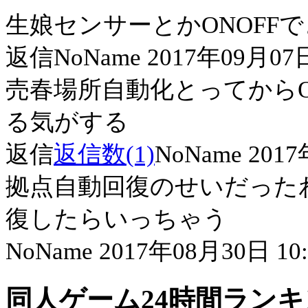
生娘センサーとかONOFF
返信
NoName 2017年09月07日
売春場所自動化とってから
る気がする
返信
返信数(1)
NoName 2017
拠点自動回復のせいだった
復したらいっちゃう
NoName 2017年08月30日 10:
同人ゲーム24時間ラン