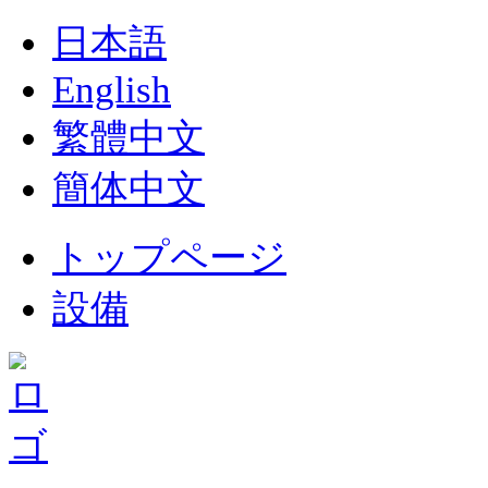
日本語
English
繁體中文
簡体中文
トップページ
設備