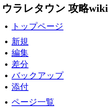
ウラレタウン 攻略wiki
トップページ
新規
編集
差分
バックアップ
添付
ページ一覧