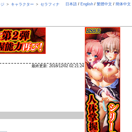
日本語
English
繁體中文
簡体中文
ージ
キャラクター
セラフィナ
最終更新:
2018/12/02 02:21:24