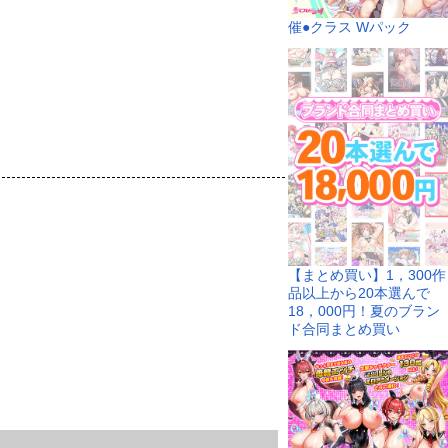
催●クラス Wパック
【まとめ買い】1，300作
品以上から20本選んで
18，000円！夏のブラン
ド合同まとめ買い