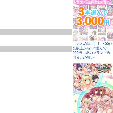
【まとめ買い】1，400作
品以上から3本選んで3，
000円！夏のブランド合
同まとめ買い