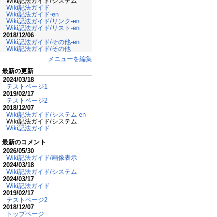
Wiki記法ガイド/システム
Wiki記法ガイド
Wiki記法ガイド-en
Wiki記法ガイド/リンク-en
Wiki記法ガイド/リスト-en
2018/12/06
Wiki記法ガイド/その他-en
Wiki記法ガイド/その他
メニューを編集
最新の更新
2024/03/18
テストページ1
2019/02/17
テストページ2
2018/12/07
Wiki記法ガイド/システム-en
Wiki記法ガイド/システム
Wiki記法ガイド
最新のコメント
2026/05/30
Wiki記法ガイド/画像表示
2024/03/18
Wiki記法ガイド/システム
2024/03/17
Wiki記法ガイド
2019/02/17
テストページ2
2018/12/07
トップページ